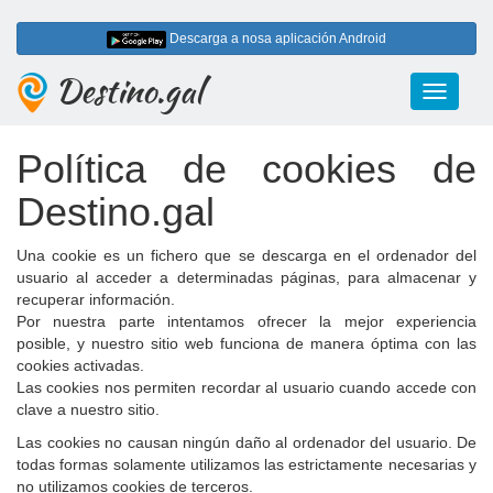
Descarga a nosa aplicación Android
Destino.gal
Toggle
navigati
Política de cookies de
Destino.gal
Una cookie es un fichero que se descarga en el ordenador del
usuario al acceder a determinadas páginas, para almacenar y
recuperar información.
Por nuestra parte intentamos ofrecer la mejor experiencia
posible, y nuestro sitio web funciona de manera óptima con las
cookies activadas.
Las cookies nos permiten recordar al usuario cuando accede con
clave a nuestro sitio.
Las cookies no causan ningún daño al ordenador del usuario. De
todas formas solamente utilizamos las estrictamente necesarias y
no utilizamos cookies de terceros.