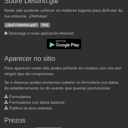
Sobre Destino.gal
Neste sitio poderás coñecer os mellores lugares para disfrutar da
tua estancia. ¡Disfrútaa!
¿Qué é Destino.gal?
FAQ
Descarga a nosa aplicación Android
Aparecer no sitio
Para aparecer neste sitio podes poñerte en contaco con nós sen
ningún tipo de compromiso.
Se o desexas podes enviarnos cuberto un formulario cos datos
do establecemento ou do evento que queiras promocionar.
Formularios
Formularios con datos básicos
Publica os teus eventos
Prezos