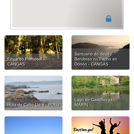
Santuario do deus
Finca do Frendoal -
Berobreo no Facho en
CANGAS
Donón - CANGAS
Lago de Castiñeiras -
Ruta de Cabo Udra - BUEU
MARIN