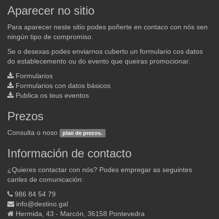
Aparecer no sitio
Para aparecer neste sitio podes poñerte en contaco con nós sen
ningún tipo de compromiso.
Se o desexas podes enviarnos cuberto un formulario cos datos
do establecemento ou do evento que queiras promocionar.
Formularios
Formularios con datos básicos
Publica os teus eventos
Prezos
Consulta o noso
plan de prezos.
Información de contacto
¿Quieres contactar con nós? Podes empregar as seguintes
canles de comunicación:
986 84 54 79
info@destino.gal
Hermida, 43 - Marcón, 36158 Pontevedra